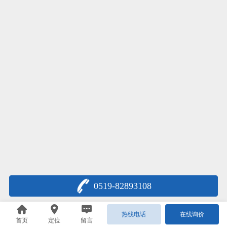
0519-82893108
热线电话
在线询价
首页
定位
留言