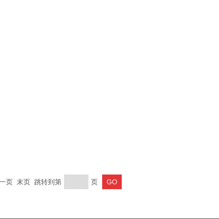
一页 末页 跳转到第
页