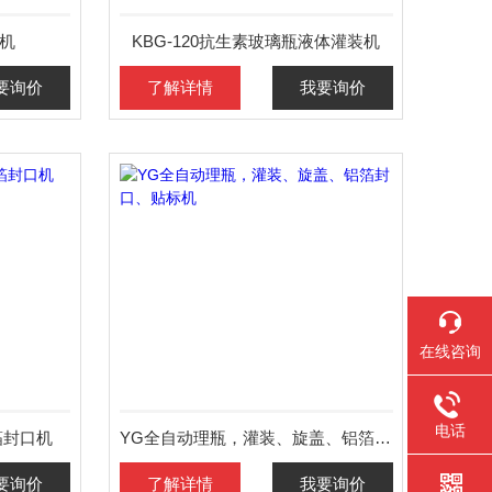
盖机
KBG-120抗生素玻璃瓶液体灌装机
要询价
了解详情
我要询价
在线咨询
电话
箔封口机
YG全自动理瓶，灌装、旋盖、铝箔封口、贴标机
要询价
了解详情
我要询价