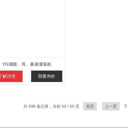
YG滴眼、耳、鼻液灌装机
了解详情
我要询价
共 598 条记录，当前 50 / 50 页
首页
上一页
下