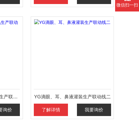
微信扫一扫
10ml口服液瓶洗、烘、灌轧生产联动线
YG滴眼、耳、鼻液灌装生产联动线二
要询价
了解详情
我要询价