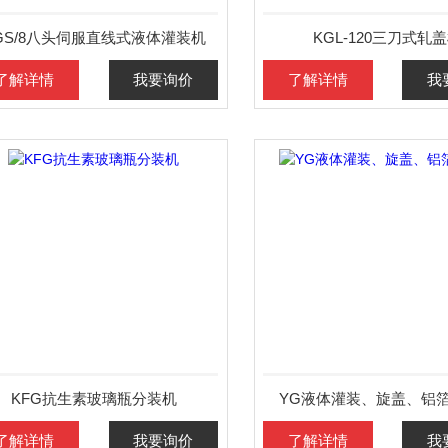
GS/8八头伺服直线式液体灌装机
KGL-120三刀式轧
了解详情
我要询价
了解详情
我
KFG抗生素玻璃瓶分装机
YG液体灌装、旋盖、铝
了解详情
我要询价
了解详情
我