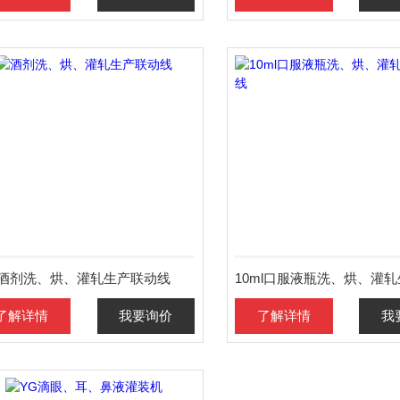
酒剂洗、烘、灌轧生产联动线
了解详情
我要询价
了解详情
我