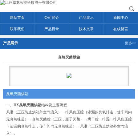
网站首页
公司简介
产品展示
新闻中心
联系我们
产品目录
技术文章
在线留言
产品展示
更多>>
臭氧灭菌烘箱
臭氧灭菌烘箱
一、
HX
臭氧灭菌烘箱
结构及主要流程
风淋（正压防止烘箱外空气流入）→排风负压腔（渗漏的臭氧排走，使车间内
无臭氧味道）→臭氧灭菌腔（正压，瓶子灭菌）→烘干腔→排湿→排风负压腔
（渗漏的臭氧排走，使车间内无臭氧味道）→风淋（正压防止烘箱外空气流
入）。